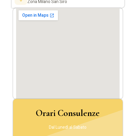
Zona Milano San Siro
Orari Consulenze
Dal Lunedì al Sabato