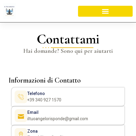
Contattami
Hai domande? Sono qui per aiutarti
Informazioni di Contatto
Telefono
+39 340 927 1570
Email
iltuoangelorisponde@gmail.com
Zona