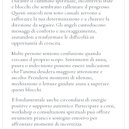
Durante il cammino spirituale, incontrerai sfide
e blocchi che sembrano rallentare il progresso.
Questi ostacoli non sono casuali: servono a
rafforzare la tua determinazione e a chiarire la
direzione da seguire. Gli angeli custodiscono
messaggi di conforto e incoraggiamento,
aiutandoti a trasformare le difficoltà in
opportunità di crescita.
Molte persone sentono confusione quando
cercano il proprio scopo. Sentimenti di ansia,
paura o indecisione possono essere indicazioni
che l’anima desidera maggiore attenzione e
ascolto. Prendersi momenti di silenzio,
meditazione o letture guidate aiuta a superare
questi blocchi.
È fondamentale anche circondarsi di energie
positive e supporto autentico. Partecipare a corsi,
workshop o consultazioni spirituali può offrire
strumenti pratici e sostegno emotivo per
affrontare momenti di incertezza.