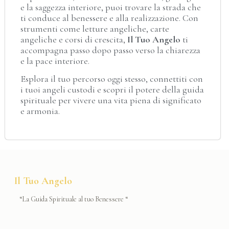
e la saggezza interiore, puoi trovare la strada che
ti conduce al benessere e alla realizzazione. Con
strumenti come letture angeliche, carte
angeliche e corsi di crescita,
Il Tuo Angelo
ti
accompagna passo dopo passo verso la chiarezza
e la pace interiore.
Esplora il tuo percorso oggi stesso, connettiti con
i tuoi angeli custodi e scopri il potere della guida
spirituale per vivere una vita piena di significato
e armonia.
Il Tuo Angelo
“La Guida Spirituale al tuo Benessere “